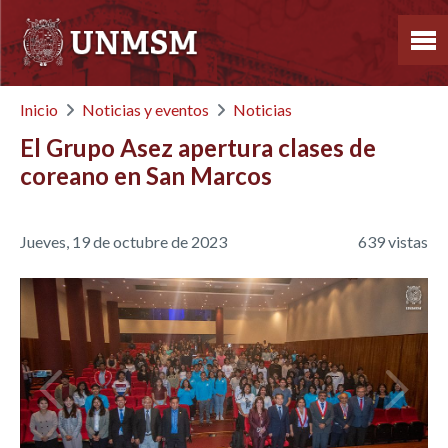
El Grupo Asez apertura 
Inicio
Noticias y eventos
Noticias
El Grupo Asez apertura clases de
coreano en San Marcos
Jueves, 19 de octubre de 2023
639 vistas
Anterior
Siguien