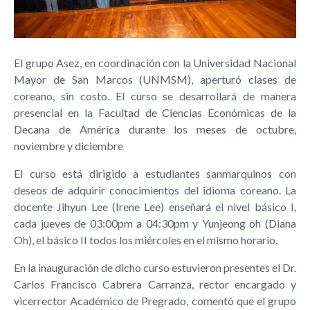
El grupo Asez, en coordinación con la Universidad Nacional
Mayor de San Marcos (UNMSM), aperturó clases de
coreano, sin costo. El curso se desarrollará de manera
presencial en la Facultad de Ciencias Económicas de la
Decana de América durante los meses de octubre,
noviembre y diciembre
El curso está dirigido a estudiantes sanmarquinos con
deseos de adquirir conocimientos del idioma coreano. La
docente Jihyun Lee (Irene Lee) enseñará el nivel básico I,
cada jueves de 03:00pm a 04:30pm y Yunjeong oh (Diana
Oh), el básico II todos los miércoles en el mismo horario.
En la inauguración de dicho curso estuvieron presentes el Dr.
Carlos Francisco Cabrera Carranza, rector encargado y
vicerrector Académico de Pregrado, comentó que el grupo