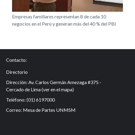
Empresas familiares representan 8 de cada 10
negocios en el Perú y generan más del 40 % del PBI
Contacto:
Directorio
Dirección: Av. Carlos Germán Amezaga #375 -
Cercado de Lima (
ver en el mapa
)
Teléfono: (01) 6197000
Correo:
Mesa de Partes UNMSM